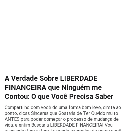
A Verdade Sobre LIBERDADE
FINANCEIRA que Ninguém me
Contou: O que Você Precisa Saber
Compartilho com você de uma forma bem leve, direta ao
ponto, dicas Sinceras que Gostaria de Ter Ouvido muito
ANTES para poder começar o processo de mudança de
vida, e enfim Buscar a LIBERDADE FINANCEIRA! Vou
passando item a item, trazendo exemplos de como você